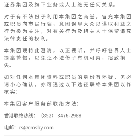
证 券 集 团 及 旗 下 业 务 或 人 士 绝 无 任 何 关 系。
对 于 有 不 法 份 子 利 用 本 集 团 之 商 誉 ， 冒 充 本 集 团
或 职 员 向 市 民 行 骗 ， 意 图 误 导 大 众 以 谋 取 利 益 之
行 为 极 为 关 注 ， 对 有 关 行 为 及 相 关 人 士 保 留 追 究
法 律 责 任 的 权 利。
本 集 团 现 特 此 澄 清 ， 以 正 视 听 ， 并 呼 吁 各 界 人 士
提 高 警 惕 ， 以 免 让 不 法 份 子 有 机 可 乘 ， 招 致 损
失。
如 对 任 何 本 集 团 资 料 或 职 员 的 身 份 有 怀 疑 ， 务 必
请 小 心 确 认 ， 亦 可 透 过 以 下 途 径 联 络 本 集 团 以 作
核 实：
本 集 团 客 户 服 务 部 联 络 方 法：
香港联络热线：（852） 3476-2988
电邮：cs@crosby.com