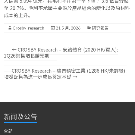
人民幣 5.094 億元。其毛利率在第一季下降了 3.6 個百分點
至 20.7%。毛利率承壓主要源於產品組合的變化以及原材料
成本的上升。
Crosby_research
21 5 月, 2026
研究報告
←
CROSBY Research – 安踏體育 (2020 HK/買入):
1Q26銷售增長勝預期
CROSBY Research – 鷹普精密工業 (1286 HK/未評級):
增發配售為進一步成長奠定基礎
→
新闻及公告
全部