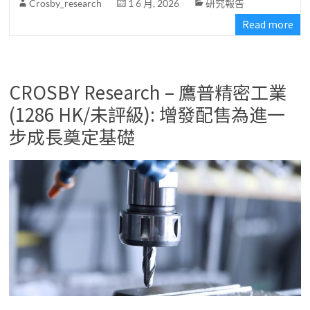
Crosby_research
1 6 月, 2026
研究報告
Read more
CROSBY Research – 鷹普精密工業
(1286 HK/未評級): 增發配售為進一
步成長奠定基礎