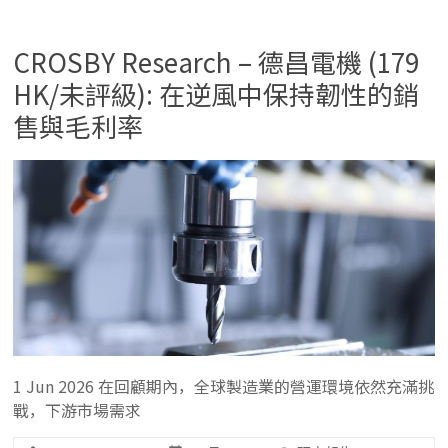
CROSBY Research – 德昌電機 (179
HK/未評級): 在逆風中保持韌性的銷
售與毛利率
1 Jun 2026 在回顧期內，全球製造業的營運環境依然充滿挑
戰，下游市場需求