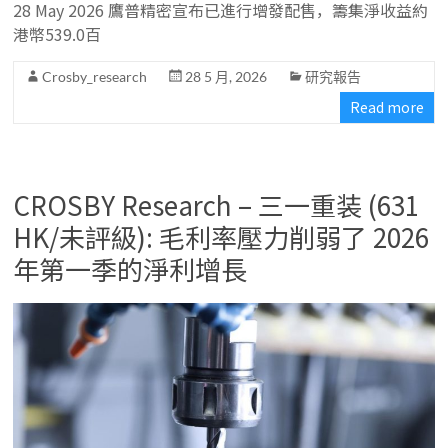
28 May 2026 鷹普精密宣布已進行增發配售，籌集淨收益約
港幣539.0百
Crosby_research
28 5 月, 2026
研究報告
Read more
CROSBY Research – 三一重装 (631
HK/未評級): 毛利率壓力削弱了 2026
年第一季的淨利增長