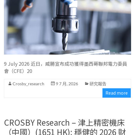
9 July 2026 近日，威勝宣布成功獲得墨西哥聯邦電力委員
會（CFE）20
Crosby_research
9 7 月, 2026
研究報告
Read more
CROSBY Research – 津上精密機床
（中國）(1651 HK): 穩健的 2026 財