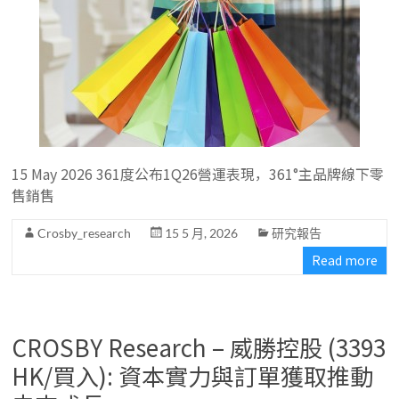
15 May 2026 361度公布1Q26營運表現，361°主品牌線下零
售銷售
Crosby_research
15 5 月, 2026
研究報告
Read more
CROSBY Research – 威勝控股 (3393
HK/買入): 資本實力與訂單獲取推動