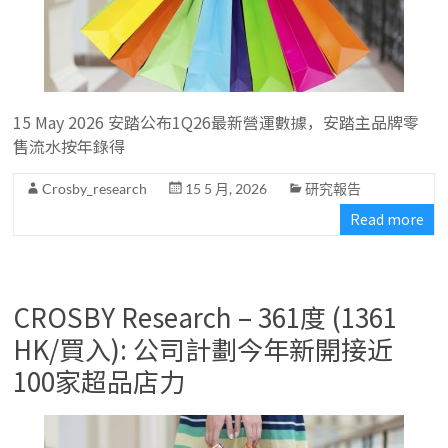
15 May 2026 安踏公布1Q26最新營運數據，安踏主品牌零
售流水按年錄得
Crosby_research
15 5 月, 2026
研究報告
Read more
CROSBY Research – 361度 (1361
HK/買入): 公司計劃今年新開接近
100家超品店力