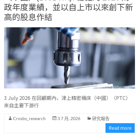
政年度業績，並以自上市以來創下新
高的股息作結
3 July 2026 在回顧期內，津上精密機床（中國）（PTC）
來自主要下游行
Crosby_research
3 7 月, 2026
研究報告
Read more