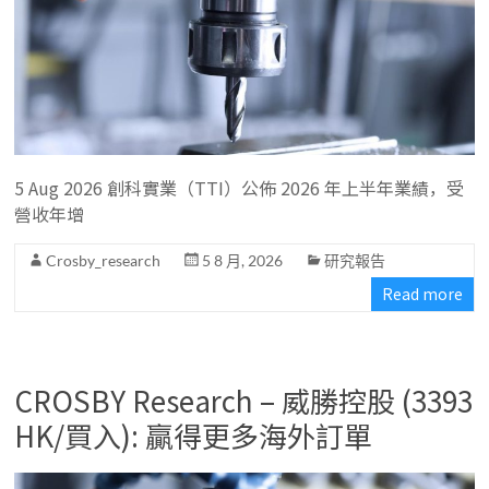
5 Aug 2026 創科實業（TTI）公佈 2026 年上半年業績，受
營收年增
Crosby_research
5 8 月, 2026
研究報告
Read more
CROSBY Research – 威勝控股 (3393
HK/買入): 贏得更多海外訂單