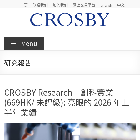
Skip
主页
联络我们
加入我们
网上交易平台
English
中文
to
content
Crosby
Menu
Crosby
Securities
研究報告
Limited
CROSBY Research – 創科實業
(669HK/ 未評級): 亮眼的 2026 年上
半年業績