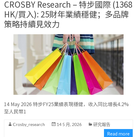
CROSBY Research – 特步國際 (1368
HK/買入): 25財年業績穩健；多品牌
策略持續見效力
14 May 2026 特步FY25業績表現穩健，收入同比增長4.2%
至人民幣1
Crosby_research
14 5 月, 2026
研究報告
Read more