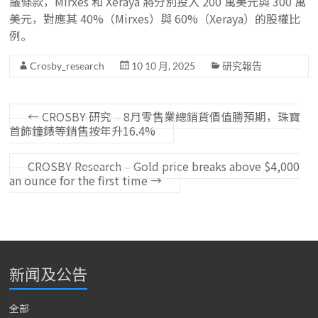
議條款，Mirxes 和 Xeraya 將分別投入 200 萬美元與 300 萬
美元，對應其 40%（Mirxes）與 60%（Xeraya）的股權比
例。
Crosby_research
10 10 月, 2025
研究報告
←
CROSBY 研究 – 8月零售業總銷貨價值勝預期，珠寶
首飾鐘錶等銷售按年升16.4%
CROSBY Research – Gold price breaks above $4,000
an ounce for the first time
→
新闻及公告
全部