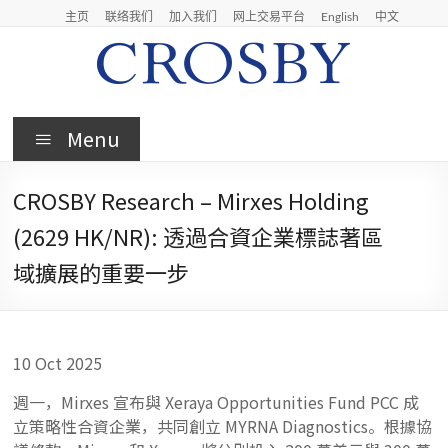
Skip
主页
联络我们
加入我们
网上交易平台
English
中文
to
content
Crosby
Menu
Crosby
Securities
CROSBY Research – Mirxes Holding
Limited
(2629 HK/NR): 透過合資企業標誌著區
域擴展的重要一步
10 Oct 2025
週一，Mirxes 宣布與 Xeraya Opportunities Fund PCC 成
立策略性合資企業，共同創立 MYRNA Diagnostics。根據協