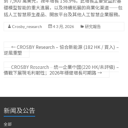
到 7,900 萬美元，按年增長 158.9%。此增長主要受益於基
礎模型智能的重大進展，以及持續拓展的商業化渠道——包
括人工智慧原生產品、開放平台及其他人工智慧企業服務。
Crosby_research
4 3 月, 2026
研究報告
←
CROSBY Research – 協合新能源 (182 HK / 買入) –
逆風重塑
CROSBY Research – 統一企業中國(220 HK/未評級) –
價戰下展現毛利韌性；2026年穩健增長可期路
→
新闻及公告
全部