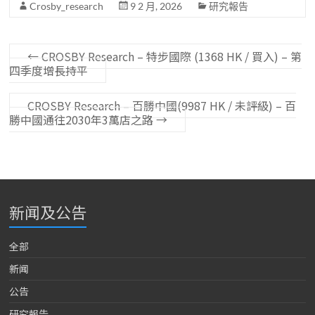
Crosby_research
9 2 月, 2026
研究報告
←
CROSBY Research – 特步國際 (1368 HK / 買入) – 第
四季度增長持平
CROSBY Research – 百勝中國(9987 HK / 未評級) – 百
勝中國通往2030年3萬店之路
→
新闻及公告
全部
新闻
公告
研究報告